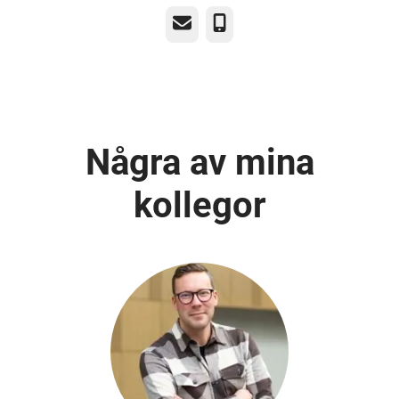
E-post
Telefon
Några av mina
kollegor