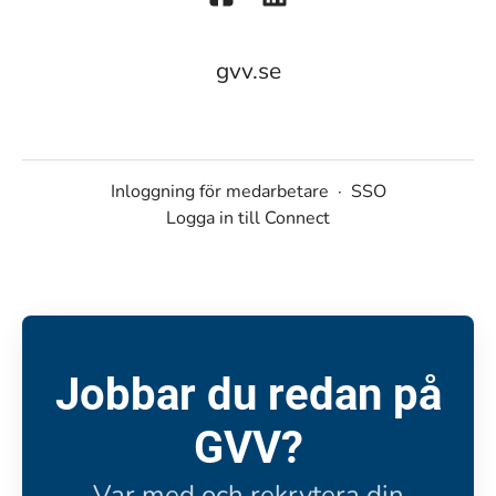
gvv.se
Inloggning för medarbetare
·
SSO
Logga in till Connect
Jobbar du redan på
GVV?
Var med och rekrytera din