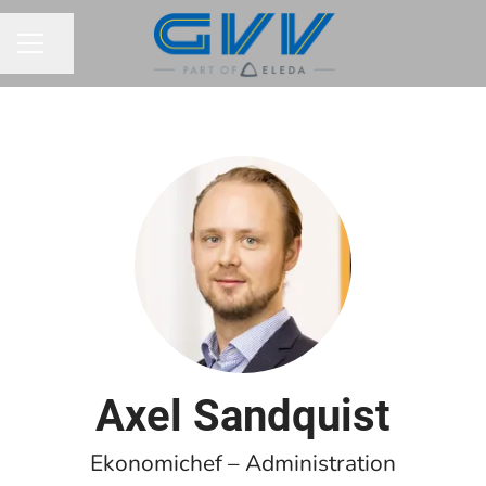
Dela sidan
KARRIÄRMENY
Axel Sandquist
Ekonomichef – Administration